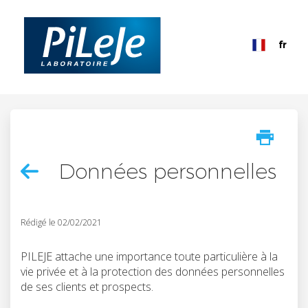
fr
France
Aller au contenu
Accueil
Données personnelles
Impr
Données personnelles
Rédigé le 02/02/2021
PILEJE attache une importance toute particulière à la
vie privée et à la protection des données personnelles
de ses clients et prospects.