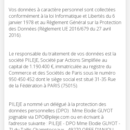
Vos données à caractère personnel sont collectées
conformément à la loi Informatique et Libertés du 6
janvier 1978 et au Règlement Général sur la Protection
des Données (Règlement UE 2016/679 du 27 avril
2016).
Le responsable du traitement de vos données est la
société PILEJE, Société par Actions Simplifiée au
capital de 1.190.400 €, immatriculée au registre du
Commerce et des Sociétés de Paris sous le numéro
950 450 452 dont le siège social est situé 31-35 Rue
de la Fédération à PARIS (75015).
PILEJE a nommé un délégué à la protection des
données personnelles (DPO) : Mme Elodie GUYOT
joignable via DPO@pileje.com ou en écrivant à
l’adresse suivante : PILEJE - DPO Mme Elodie GUYOT -
ZI du Taillis Champtoceaux - 49270 OREE D’ANJOU.