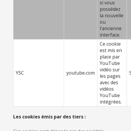
si vous
possédez
la nouvelle
ou
l’ancienne
interface.
Ce cookie
est mis en
place par
YouTube
vidéo sur
YSC
youtube.com
les pages
avec des
vidéos
YouTube
intégrées.
Les cookies émis par des tiers :