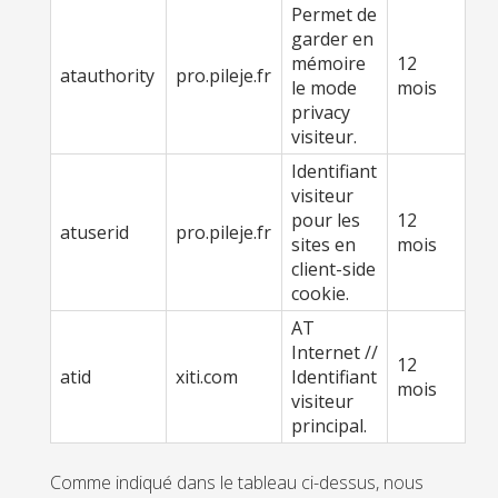
Permet de
garder en
mémoire
12
atauthority
pro.pileje.fr
le mode
mois
privacy
visiteur.
Identifiant
visiteur
pour les
12
atuserid
pro.pileje.fr
sites en
mois
client-side
cookie.
AT
Internet //
12
atid
xiti.com
Identifiant
mois
visiteur
principal.
Comme indiqué dans le tableau ci-dessus, nous