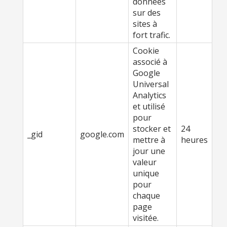
données
sur des
sites à
fort trafic.
Cookie
associé à
Google
Universal
Analytics
et utilisé
pour
stocker et
24
_gid
google.com
mettre à
heures
jour une
valeur
unique
pour
chaque
page
visitée.