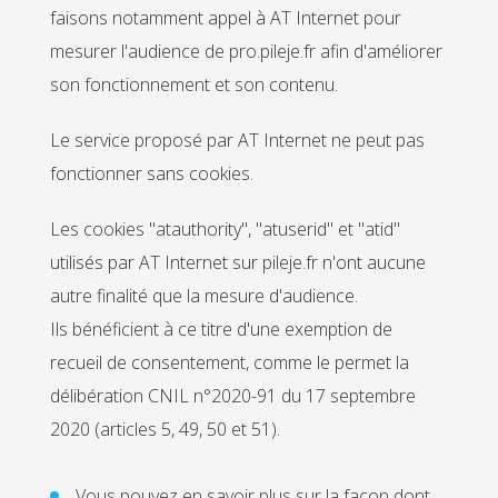
faisons notamment appel à AT Internet pour
mesurer l'audience de pro.pileje.fr afin d'améliorer
son fonctionnement et son contenu.
Le service proposé par AT Internet ne peut pas
fonctionner sans cookies.
Les cookies "atauthority", "atuserid" et "atid"
utilisés par AT Internet sur pileje.fr n'ont aucune
autre finalité que la mesure d'audience.
Ils bénéficient à ce titre d'une exemption de
recueil de consentement, comme le permet la
délibération CNIL n°2020-91 du 17 septembre
2020 (articles 5, 49, 50 et 51).
Vous pouvez en savoir plus sur la façon dont